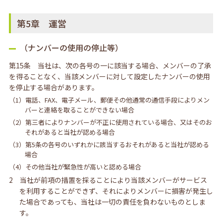
第5章 運営
（ナンバーの使用の停止等）
第15条 当社は、次の各号の一に該当する場合、メンバーの了承
を得ることなく、当該メンバーに対して設定したナンバーの使用
を停止する場合があります。
（1）電話、FAX、電子メール、郵便その他通常の通信手段によりメン
バーと連絡を取ることができない場合
（2）第三者によりナンバーが不正に使用されている場合、又はそのお
それがあると当社が認める場合
（3）第5条の各号のいずれかに該当するおそれがあると当社が認める
場合
（4）その他当社が緊急性が高いと認める場合
2 当社が前項の措置を採ることにより当該メンバーがサービス
を利用することができず、それによりメンバーに損害が発生し
た場合であっても、当社は一切の責任を負わないものとしま
す。