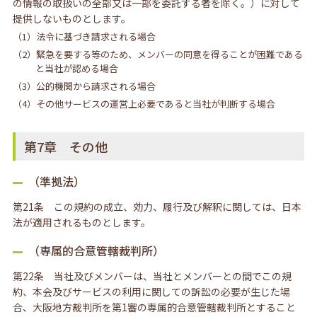
の情報の取扱いの全部又は一部を委託する者を除く。）に対して
提供しないものとします。
（1）法令に基づき請求される場合
（2）緊急を要する等のため、メンバーの同意を得ることが困難である
と当社が認める場合
（3）公的機関から請求される場合
（4）その他サービスの運営上必要であると当社が判断する場合
第7章 その他
（準拠法）
第21条 この規約の成立、効力、履行及び解釈に関しては、日本
法が適用されるものとします。
（専属的合意管轄裁判所）
第22条 当社及びメンバーは、当社とメンバーとの間でこの規
約、本会及びサービスの利用に関しての訴訟の必要が生じた場
合、大阪地方裁判所を第1審の専属的合意管轄裁判所とすること