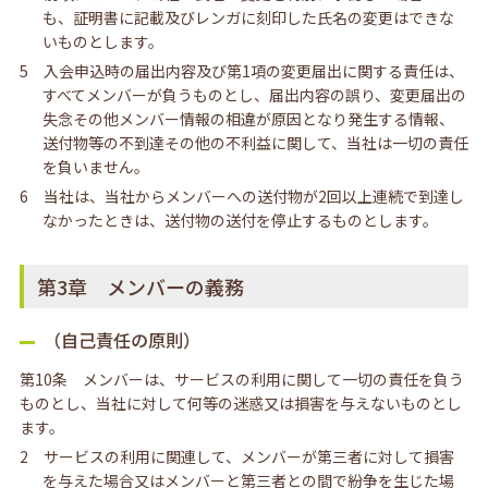
も、証明書に記載及びレンガに刻印した氏名の変更はできな
いものとします。
5 入会申込時の届出内容及び第1項の変更届出に関する責任は、
すべてメンバーが負うものとし、届出内容の誤り、変更届出の
失念その他メンバー情報の相違が原因となり発生する情報、
送付物等の不到達その他の不利益に関して、当社は一切の責任
を負いません。
6 当社は、当社からメンバーへの送付物が2回以上連続で到達し
なかったときは、送付物の送付を停止するものとします。
第3章 メンバーの義務
（自己責任の原則）
第10条 メンバーは、サービスの利用に関して一切の責任を負う
ものとし、当社に対して何等の迷惑又は損害を与えないものとし
ます。
2 サービスの利用に関連して、メンバーが第三者に対して損害
を与えた場合又はメンバーと第三者との間で紛争を生じた場