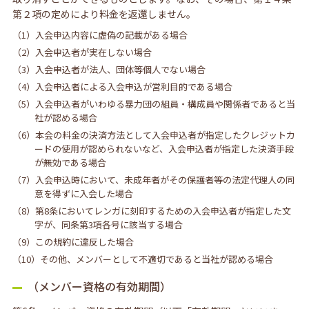
第２項の定めにより料金を返還しません。
（1）入会申込内容に虚偽の記載がある場合
（2）入会申込者が実在しない場合
（3）入会申込者が法人、団体等個人でない場合
（4）入会申込者による入会申込が営利目的である場合
（5）入会申込者がいわゆる暴力団の組員・構成員や関係者であると当
社が認める場合
（6）本会の料金の決済方法として入会申込者が指定したクレジットカ
ードの使用が認められないなど、入会申込者が指定した決済手段
が無効である場合
（7）入会申込時において、未成年者がその保護者等の法定代理人の同
意を得ずに入会した場合
（8）第8条においてレンガに刻印するための入会申込者が指定した文
字が、同条第3項各号に該当する場合
（9）この規約に違反した場合
（10）その他、メンバーとして不適切であると当社が認める場合
（メンバー資格の有効期間）