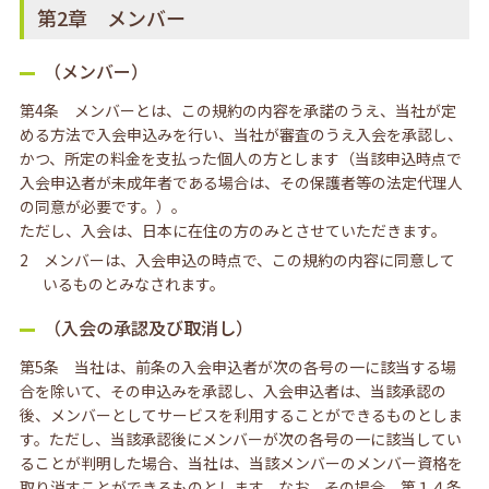
第2章 メンバー
（メンバー）
第4条 メンバーとは、この規約の内容を承諾のうえ、当社が定
める方法で入会申込みを行い、当社が審査のうえ入会を承認し、
かつ、所定の料金を支払った個人の方とします（当該申込時点で
入会申込者が未成年者である場合は、その保護者等の法定代理人
の同意が必要です。）。
ただし、入会は、日本に在住の方のみとさせていただきます。
2 メンバーは、入会申込の時点で、この規約の内容に同意して
いるものとみなされます。
（入会の承認及び取消し）
第5条 当社は、前条の入会申込者が次の各号の一に該当する場
合を除いて、その申込みを承認し、入会申込者は、当該承認の
後、メンバーとしてサービスを利用することができるものとしま
す。ただし、当該承認後にメンバーが次の各号の一に該当してい
ることが判明した場合、当社は、当該メンバーのメンバー資格を
取り消すことができるものとします。なお、その場合、第１４条