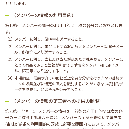
ととします。
（メンバーの情報の利用目的）
第19条 メンバーの情報の利用目的は、次の各号のとおりとしま
す。
（1）メンバーに対し、証明書を送付すること。
（2）メンバーに対し、本会に関するお知らせをメンバー宛に電子メー
ル、郵便等により送付すること。
（3）メンバーに対し、当社及び当社が認めた会社等から、メンバーに
とって有益であると当社が判断する情報をメンバー宛に電子メー
ル、郵便等により送付すること。
（4）市場調査、需要予測その他経営上必要な分析を行うための基礎デ
ータの収集並びに特定の個人を識別することができない統計的デ
ータを作成し、又はそれを公表すること。
（メンバーの情報の第三者への提供の制限）
第20条 当社は、メンバーの情報を、前条の利用目的又は次の各
号の一に該当する場合を除き、メンバーの同意を得ないで第三者
(当社が前条の利用目的の達成に必要な範囲内において、メンバー