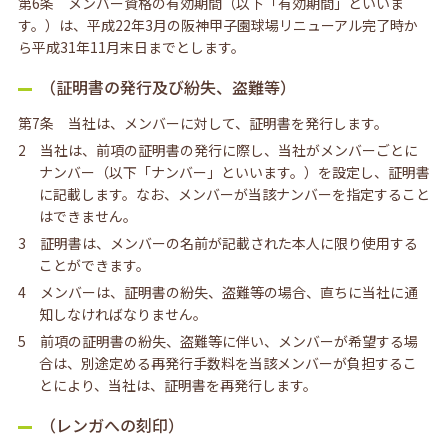
第6条 メンバー資格の有効期間（以下「有効期間」といいま
す。）は、平成22年3月の阪神甲子園球場リニューアル完了時か
ら平成31年11月末日までとします。
（証明書の発行及び紛失、盗難等）
第7条 当社は、メンバーに対して、証明書を発行します。
2 当社は、前項の証明書の発行に際し、当社がメンバーごとに
ナンバー（以下「ナンバー」といいます。）を設定し、証明書
に記載します。なお、メンバーが当該ナンバーを指定すること
はできません。
3 証明書は、メンバーの名前が記載された本人に限り使用する
ことができます。
4 メンバーは、証明書の紛失、盗難等の場合、直ちに当社に通
知しなければなりません。
5 前項の証明書の紛失、盗難等に伴い、メンバーが希望する場
合は、別途定める再発行手数料を当該メンバーが負担するこ
とにより、当社は、証明書を再発行します。
（レンガへの刻印）