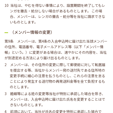
10 当社は、やむを得ない事情により、設置期間を終了してもレ
ンガを撤去・処分しない場合があるものとします。 この場
合、メンバーは、レンガの撤去・処分等を当社に請求できな
いものとします。
（メンバー情報の変更）
第9条 メンバーは、第4条の入会申込時に届け出た当該メンバー
の住所、電話番号、電子メールアドレス等（以下「メンバー情
報」という。）に変更がある場合は、速やかにその内容を、当社
が別途定める方法により届け出るものとします。
2 メンバーは、その住所の変更に際して郵便局に対して転居届
を提出する等、当社からメンバー宛の送付先である住所地の
変更手続に細心の注意を払うものとし、これらの注意を怠る
ことにより発生する送付物の再発送料金等を全て負担するも
のとします。
3 婚姻等による姓の変更等当社が特別に承認した場合を除き、
メンバーは、入会申込時に届け出た氏名を変更することはで
きないものとします。
4 前項において、当社が氏名の変更を特別に承認した場合で