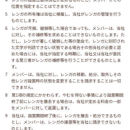
位置を指定することはできません。
5 レンガの所有権は当社に帰属し、当社がレンガの管理を行う
ものとします。
6 レンガが汚損、破損等した場合であっても、メンバーは、当社
に対し、その補修等を求めることはできないものとします。た
だし、レンガが著しく破損した等の理由で、レンガに刻印され
た文字が判読できない状態である場合その他当社が必要と認
めた場合には、当社が指定する時期に、当社又は当社が委託
する第三者がレンガの補修等を行うことができるものとしま
す。
7 メンバーは、当社に対し、レンガの移動、処分、取外しその
他レンガ設置時の状態を変更することを請求することは一切
できません。
8 第1項の規定にかかわらず、やむを得ない事情により設置期間
終了前にレンガを撤去する場合は、当社が定める料金の一部
をメンバーに対して返還します。
9 当社は、設置期間終了後に、レンガを撤去・処分できるもの
とし、メンバーは、レンガの譲渡等を当社に請求できないも
のとします。