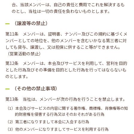
合、当該メンバーは、自己の責任と費用でこれを解決するも
のとし、当社は一切の責任を負わないものとします。
（譲渡等の禁止）
第11条 メンバーは、証明書、ナンバー及びこの規約に基づくメ
ンバーとしての地位を、他のメンバーを含むいかなる第三者に対
しても貸与、譲渡し、又は担保に供すること等ができません。
（営業活動の禁止）
第12条 メンバーは、本会及びサービスを利用して、営利を目的
とした行為及びその準備を目的とした行為を行ってはならないも
のとします。
（その他の禁止事項）
第13条 当社は、メンバーが次の行為を行うことを禁止します。
（1）本会及びサービスの内容に関する著作権、商標権、肖像権等の知
的財産権を侵害する行為又はそのおそれがある行為
（2）第三者になりすまして本会に入会する行為
（3）他のメンバーになりすましてサービスを利用する行為