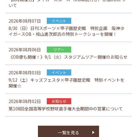
いて
2026年08月07日
イベント
8/30（日）日刊スポーツ×甲子園歴史館 特別企画 阪神タ
イガースOB・桧山進次郎氏の特別トークショーを開催！
2026年08月06日
ツアー
《OB便も開催！》9/1（火）スタジアムツアー開催のお知らせ
2026年08月03日
イベント
9/12（土）キッズフェスタ×甲子園歴史館 特別イベントを
開催☆
2026年08月02日
お知らせ
第108回全国高等学校野球選手権大会期間中の営業について
一覧を見る