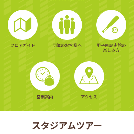
フロアガイド
団体のお客様へ
甲子園歴史館の
楽しみ方
営業案内
アクセス
スタジアムツアー